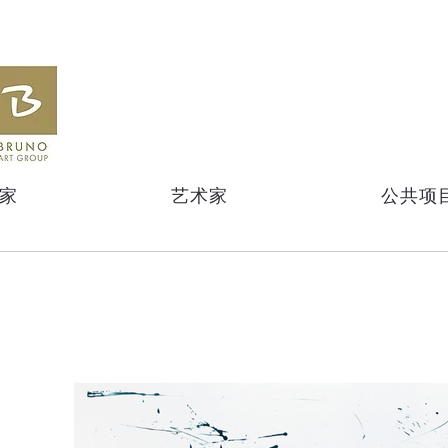
家
艺术家
公共项