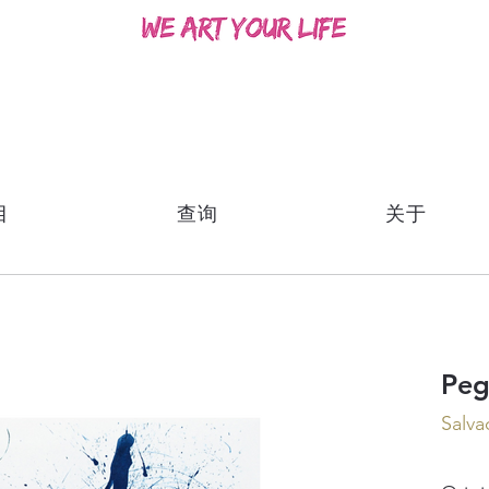
目
查询
关于
Peg
Salva