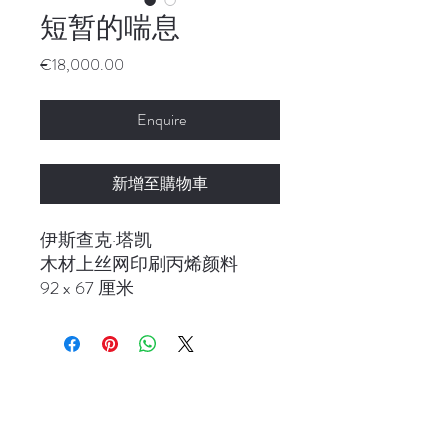
短暂的喘息
價
€18,000.00
格
Enquire
新增至購物車
伊斯查克·塔凯
木材上丝网印刷丙烯颜料
92 x 67 厘米