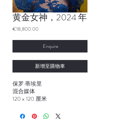
黄金女神，2024 年
價
€18,800.00
格
Enquire
新增至購物車
保罗·蒂埃里
混合媒体
120 x 120 厘米