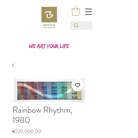
Rainbow Rhythm,
1980
價
€120,000.00